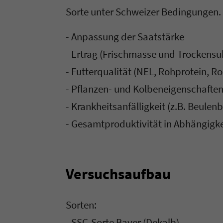
Sorte unter Schweizer Bedingungen.
- Anpassung der Saatstärke
- Ertrag (Frischmasse und Trockensu
- Futterqualität (NEL, Rohprotein, Ro
- Pflanzen- und Kolbeneigenschafte
- Krankheitsanfälligkeit (z.B. Beule
-
Gesamtproduktivität in Abhängigke
Versuchsaufbau
Sorten:
- SSC-Sorte Bayer (Dekalb)