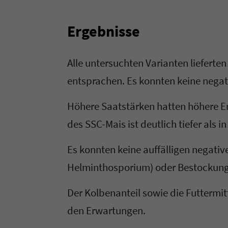
Ergebnisse
Alle untersuchten Varianten lieferte
entsprachen. Es konnten keine negat
Höhere Saatstärken hatten höhere Er
des SSC-Mais ist deutlich tiefer als in
Es konnten keine auffälligen negativ
Helminthosporium) oder Bestockungs
Der Kolbenanteil sowie die Futtermitt
den Erwartungen.