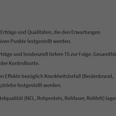
n Erträge und Qualitäten, die den Erwartungen
iven Punkte festgestellt werden.
träge und tendenziell tiefere TS zur Folge. Gesamth
 der Kontrollsorte.
en Effekte bezüglich Krankheitsbefall (Beulenbrand,
triebe festgestellt werden.
elqualität (NEL, Rohprotein, Rohfaser, Rohfett) lage