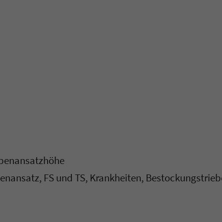
olbenansatzhöhe
lbenansatz, FS und TS, Krankheiten, Bestockungstrieb