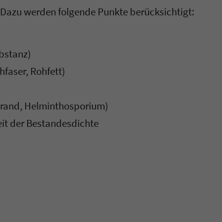
 Dazu werden folgende Punkte berücksichtigt:
bstanz)
hfaser, Rohfett)
n
nbrand, Helminthosporium)
it der Bestandesdichte