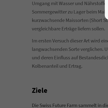
Umgang mit Wasser und Nährstoffe
Sommergewitter zu Lager beim Mais 
kurzwachsende Maissorten (Short Stat
vergleichbare Erträge liefern sollen.
Im ersten Versuch dieser Art wird ei
langwachsenden Sorte verglichen. U
und deren Einfluss auf Bestandesdi
Kolbenanteil und Ertrag.
Ziele
Die Swiss Future Farm sammelt in di