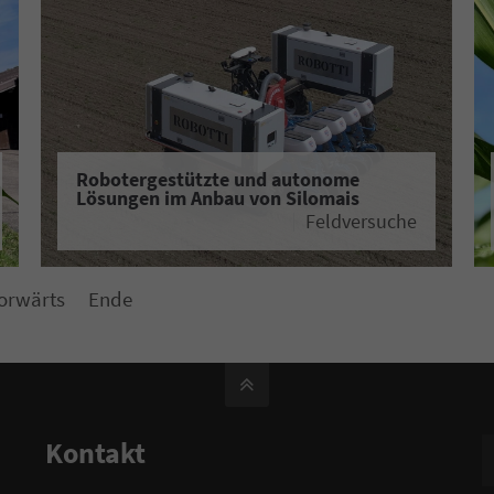
Robotergestützte und autonome
Lösungen im Anbau von Silomais
Feldversuche
orwärts
Ende
Kontakt