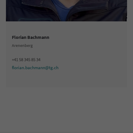
Florian Bachmann
Arenenberg
+41 58 345 85 34
florian.bachmann@tg.ch