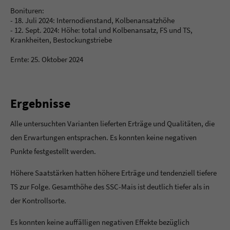
Bonituren:
- 18. Juli 2024: Internodienstand, Kolbenansatzhöhe
- 12. Sept. 2024: Höhe: total und Kolbenansatz, FS und TS,
Krankheiten, Bestockungstriebe
Ernte: 25. Oktober 2024
Ergebnisse
Alle untersuchten Varianten lieferten Erträge und Qualitäten, die
den Erwartungen entsprachen. Es konnten keine negativen
Punkte festgestellt werden.
Höhere Saatstärken hatten höhere Erträge und tendenziell tiefere
TS zur Folge. Gesamthöhe des SSC-Mais ist deutlich tiefer als in
der Kontrollsorte.
Es konnten keine auffälligen negativen Effekte bezüglich