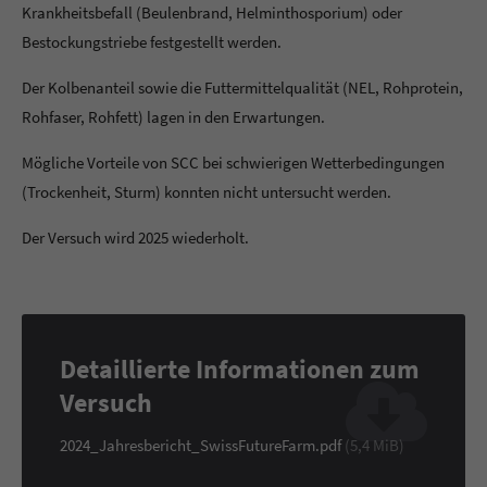
Krankheitsbefall (Beulenbrand, Helminthosporium) oder
Bestockungstriebe festgestellt werden.
Der Kolbenanteil sowie die Futtermittelqualität (NEL, Rohprotein,
Rohfaser, Rohfett) lagen in den Erwartungen.
Mögliche Vorteile von SCC bei schwierigen Wetterbedingungen
(Trockenheit, Sturm) konnten nicht untersucht werden.
Der Versuch wird 2025 wiederholt.
Detaillierte Informationen zum
Versuch
2024_Jahresbericht_SwissFutureFarm.pdf
(5,4 MiB)