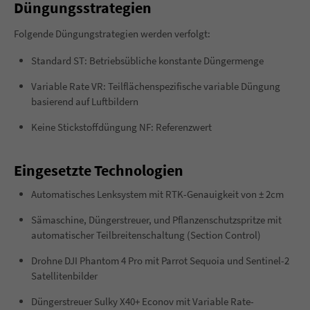
Düngungsstrategien
Folgende Düngungstrategien werden verfolgt:
Standard ST: Betriebsübliche konstante Düngermenge
Variable Rate VR: Teilflächenspezifische variable Düngung
basierend auf Luftbildern
Keine Stickstoffdüngung NF: Referenzwert
Eingesetzte Technologien
Automatisches Lenksystem mit RTK-Genauigkeit von ± 2cm
Sämaschine, Düngerstreuer, und Pflanzenschutzspritze mit
automatischer Teilbreitenschaltung (Section Control)
Drohne DJI Phantom 4 Pro mit Parrot Sequoia und Sentinel-2
Satellitenbilder
Düngerstreuer Sulky X40+ Econov mit Variable Rate-