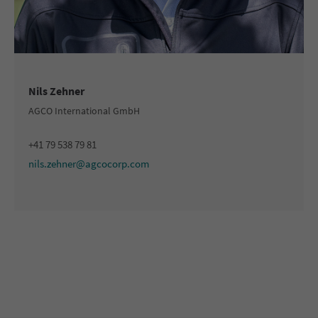
Nils Zehner
AGCO International GmbH
+41 79 538 79 81
nils.zehner@agcocorp.com