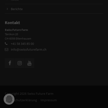
Berichte
Kontakt
Swiss Future Farm
Tänikon 20
CH-8356 Ettenhausen
+41 58 345 85 00
info@swissfuturefarm.ch
Copyright 2026 Swiss Future Farm
Datenschutzerklärung
Impressum