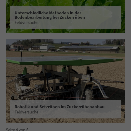
Unterschiedliche Methoden in der
Bodenbearbeitung bei Zuckerrüben
Feldversuche
Robotik und Setzrüben im Zuckerrübenanbau
Feldversuche
Seite 4 von 6