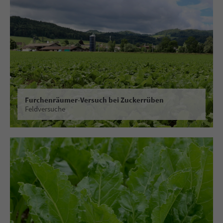
Furchenräumer-Versuch bei Zuckerrüben
Feldversuche