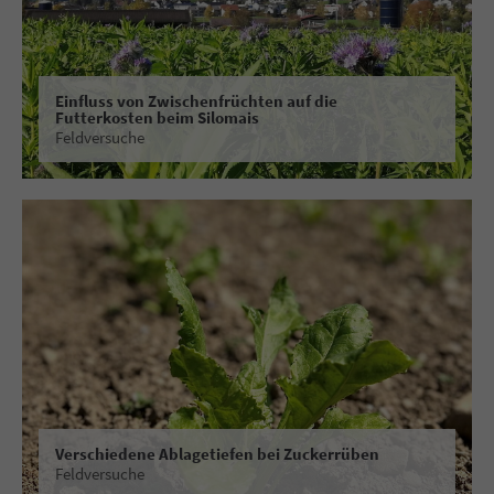
Einfluss von Zwischenfrüchten auf die
Futterkosten beim Silomais
Feldversuche
Verschiedene Ablagetiefen bei Zuckerrüben
Feldversuche