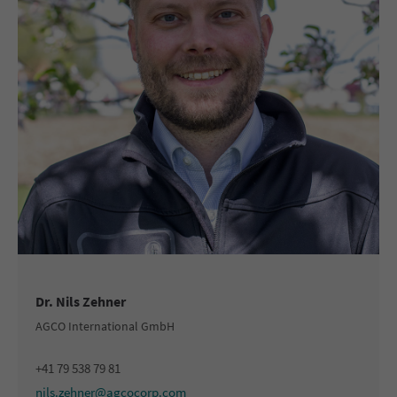
Dr. Nils Zehner
AGCO International GmbH
+41 79 538 79 81
nils.zehner@agcocorp.com