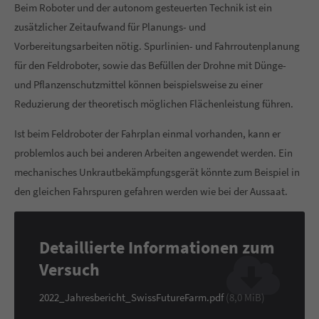
Beim Roboter und der autonom gesteuerten Technik ist ein
zusätzlicher Zeitaufwand für Planungs- und
Vorbereitungsarbeiten nötig. Spurlinien- und Fahrroutenplanung
für den Feldroboter
, sowie das Befüllen der Drohne mit Dünge-
und Pflanzenschutzmittel können beispielsweise
zu einer
Reduzierung der theoretisch möglichen Flächenleistung führen.
Ist beim Feldroboter der Fahrplan einmal vorhanden, kann er
problemlos auch bei anderen Arbeiten angewendet werden. Ein
mechanisches Unkrautbekämpfungsgerät könnte zum Beispiel in
den gleichen Fahrspuren gefahren werden wie bei der Aussaat.
Detaillierte Informationen zum
Versuch
2022_Jahresbericht_SwissFutureFarm.pdf
(8,0 MiB)