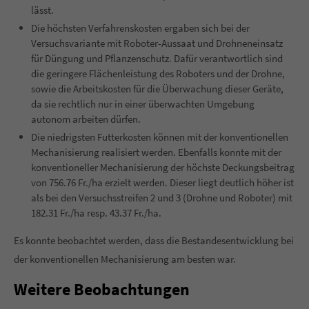
lässt.
Die höchsten Verfahrenskosten ergaben sich bei der
Versuchsvariante mit Roboter-Aussaat und Drohneneinsatz
für Düngung und Pflanzenschutz. Dafür verantwortlich sind
die geringere Flächenleistung des Roboters und der Drohne,
sowie die Arbeitskosten für die Überwachung dieser Geräte,
da sie rechtlich nur in einer überwachten Umgebung
autonom arbeiten dürfen.
Die niedrigsten Futterkosten können mit der konventionellen
Mechanisierung realisiert werden.
Ebenfalls konnte mit der
konventioneller Mechanisierung der höchste Deckungsbeitrag
von 756.76 Fr./ha erzielt werden. Dieser liegt deutlich höher ist
als bei den Versuchsstreifen 2 und 3 (Drohne und Roboter) mit
182.31 Fr./ha resp. 43.37 Fr./ha.
Es konnte beobachtet werden, dass die Bestandesentwicklung bei
der konventionellen Mechanisierung am besten war.
Weitere Beobachtungen