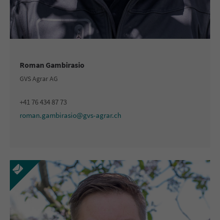
Roman Gambirasio
GVS Agrar AG
+41 76 434 87 73
roman.gambirasio@gvs-agrar.ch