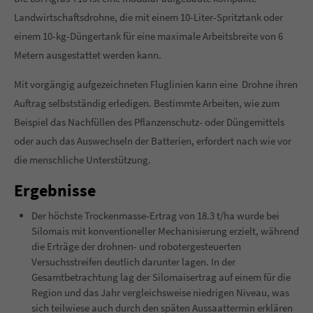
Landwirtschaftsdrohne, die mit einem 10-Liter-Spritztank oder
einem 10-kg-Düngertank für eine maximale Arbeitsbreite von 6
Metern ausgestattet werden kann.
Mit vorgängig aufgezeichneten Fluglinien kann eine Drohne ihren
Auftrag selbstständig erledigen. Bestimmte Arbeiten, wie zum
Beispiel das Nachfüllen des Pflanzenschutz- oder Düngemittels
oder auch das Auswechseln der Batterien, erfordert nach wie vor
die menschliche Unterstützung.
Ergebnisse
Der höchste Trockenmasse-Ertrag von 18.3 t/ha wurde bei
Silomais mit konventioneller Mechanisierung erzielt, während
die Erträge der drohnen- und robotergesteuerten
Versuchsstreifen deutlich darunter lagen. In der
Gesamtbetrachtung lag der Silomaisertrag auf einem für die
Region und das Jahr vergleichsweise niedrigen Niveau, was
sich teilwiese auch durch den späten Aussaattermin erklären